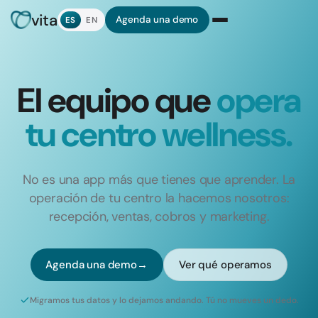
vita
Agenda una demo
ES
EN
El equipo que
opera
tu centro wellness.
No es una app más que tienes que aprender. La
operación de tu centro la hacemos nosotros:
recepción, ventas, cobros y marketing.
Agenda una demo
→
Ver qué operamos
Migramos tus datos y lo dejamos andando. Tú no mueves un dedo.