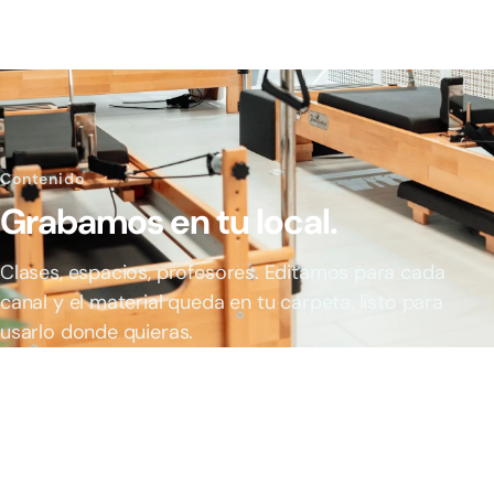
Contenido
Grabamos en tu local.
Clases, espacios, profesores. Editamos para cada
canal y el material queda en tu carpeta, listo para
usarlo donde quieras.