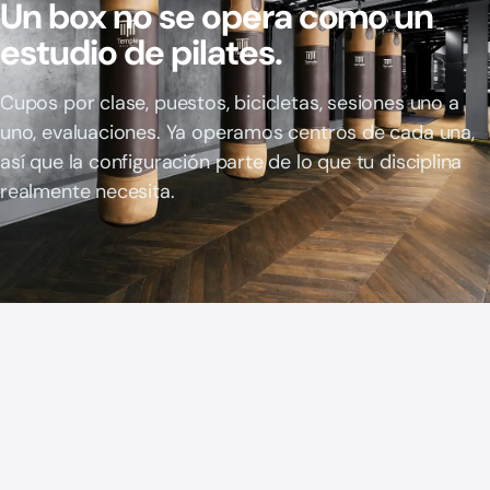
Un box no se opera como un
estudio de pilates.
Cupos por clase, puestos, bicicletas, sesiones uno a
uno, evaluaciones. Ya operamos centros de cada una,
así que la configuración parte de lo que tu disciplina
realmente necesita.