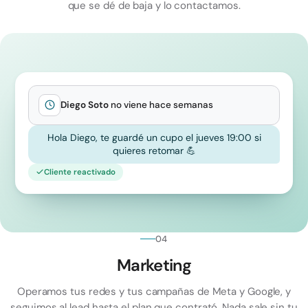
que se dé de baja y lo contactamos.
Diego Soto
no viene hace semanas
Hola Diego, te guardé un cupo el jueves 19:00 si
quieres retomar 💪
Cliente reactivado
04
Marketing
Operamos tus redes y tus campañas de Meta y Google, y
seguimos al lead hasta el plan que contrató. Nada sale sin tu