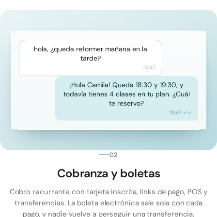
hola, ¿queda reformer mañana en la
tarde?
23:47
¡Hola Camila! Queda 18:30 y 19:30, y
todavía tienes 4 clases en tu plan. ¿Cuál
te reservo?
23:47 ✓✓
02
Cobranza y boletas
Cobro recurrente con tarjeta inscrita, links de pago, POS y
transferencias. La boleta electrónica sale sola con cada
pago, y nadie vuelve a perseguir una transferencia.