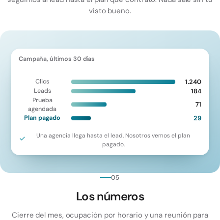
visto bueno.
Campaña, últimos 30 días
1.240
Clics
184
Leads
Prueba
71
agendada
29
Plan pagado
Una agencia llega hasta el lead. Nosotros vemos el plan
pagado.
05
Los números
Cierre del mes, ocupación por horario y una reunión para