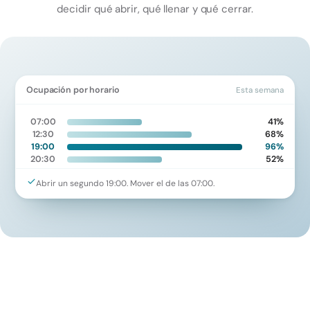
decidir qué abrir, qué llenar y qué cerrar.
Ocupación por horario
Esta semana
07:00
41%
12:30
68%
19:00
96%
20:30
52%
Abrir un segundo 19:00. Mover el de las 07:00.